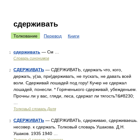
сдерживать
Толкование
Перевод
Книги
сдерживать
— См …
1
Словарь синонимов
СДЕРЖИВАТЬ
— СДЕРЖИВАТЬ, сдержать что, кого,
2
держать, у(за, при)держивать, не пускать, не давать всей
воли. Сдерживай лошадей под гору! Кучер не сдержал
лошадей, понесли. * Горяченького сдерживай, убежденьем.
Прочны ли у вас, гляди, леса, сдержат ли тягость?&#8230;
…
Толковый словарь Даля
СДЕРЖИВАТЬ
— СДЕРЖИВАТЬ, сдерживаю, сдерживаешь.
3
несовер. к сдержать. Толковый словарь Ушакова. Д.Н.
Ушаков. 1935 1940 …