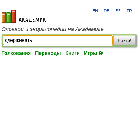
EN
DE
ES
FR
academic.ru
Словари и энциклопедии на Академике
Найти!
Толкования
Переводы
Книги
Игры ⚽