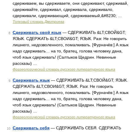
сдерживаем, вы сдерживаете, они сдерживают, сдерживай,
сдерживайте, сдерживал, сдерживала, сдерживало,
сдерживали, сдерживающий, сдерживаемый,&#8230; …
Толковый словарь Дмитриева
Сдерживать свой язык
— СДЕРЖИВАТЬ &LT;СВОЙ&GT;
8
ЯЗЫК. СДЕРЖАТЬ &LT;СВОИ&GT; ЯЗЫК. Разг. Не говорить
лишнего, недозволенного, помалкивать. [Фурначёв:] А язык
надо сдерживать… на то, братец, голова человеку дана,
чтоб язык сдерживать! (Салтыков Щедрин. Невинные
рассказы) …
Фразеологический словарь русского литературного языка
Сдерживать язык
— СДЕРЖИВАТЬ &LT;СВОЙ&GT; ЯЗЫК.
9
СДЕРЖАТЬ &LT;СВОИ&GT; ЯЗЫК. Разг. Не говорить
лишнего, недозволенного, помалкивать. [Фурначёв:] А язык
надо сдерживать… на то, братец, голова человеку дана,
чтоб язык сдерживать! (Салтыков Щедрин. Невинные
рассказы) …
Фразеологический словарь русского литературного языка
Сдерживать себя
— СДЕРЖИВАТЬ СЕБЯ. СДЕРЖАТЬ
10